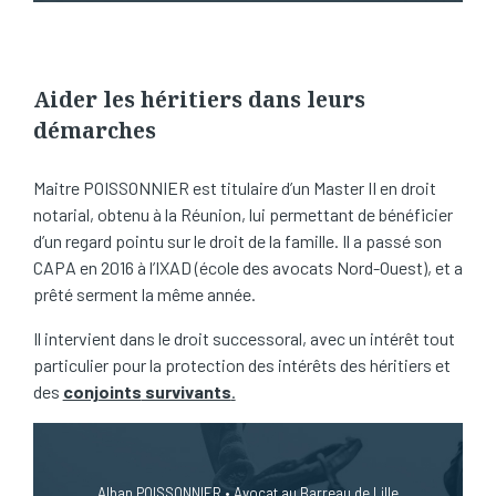
Aider les héritiers dans leurs
démarches
Maitre POISSONNIER est titulaire d’un Master II en droit
notarial, obtenu à la Réunion, lui permettant de bénéficier
d’un regard pointu sur le droit de la famille. Il a passé son
CAPA en 2016 à l’IXAD (école des avocats Nord-Ouest), et a
prêté serment la même année.
Il intervient dans le droit successoral, avec un intérêt tout
particulier pour la protection des intérêts des héritiers et
des
conj
oints
survivants
.
Alban POISSONNIER • Avocat au Barreau de Lille