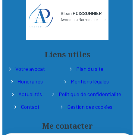
Alban
POISSONNIER
Avocat au Barreau de Lille
Liens utiles
Votre avocat
Plan du site
Honoraires
Mentions légales
Actualités
Politique de confidentialité
Contact
Gestion des cookies
Me contacter