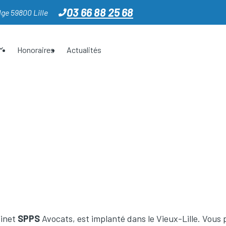
03 66 88 25 68
ge 59800 Lille
Honoraires
Actualités
binet
SPPS
Avocats, est implanté dans le Vieux-Lille. Vous