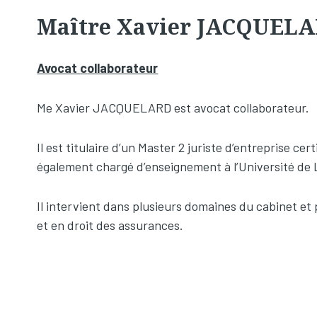
Maître Xavier JACQUEL
Avocat
c
ollaborateur
Me Xavier JACQUELARD est avocat collaborateur.
Il est titulaire d’un Master 2 juriste d’entreprise c
également chargé d’enseignement à l’Université de Li
Il intervient dans plusieurs domaines du cabinet et
et en droit des assurances.