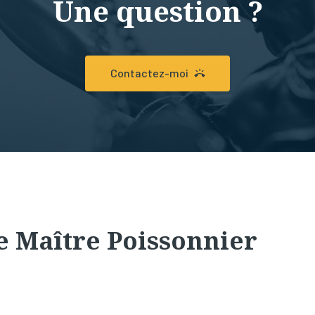
Une question ?
Contactez-moi
e Maître Poissonnier