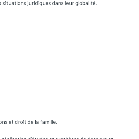
 situations juridiques dans leur globalité.
ns et droit de la famille.
a réalisation d’études et synthèses de dossiers et