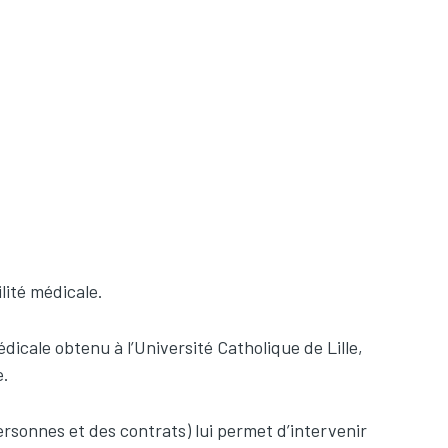
ilité médicale.
édicale obtenu à l’Université Catholique de Lille,
e.
 personnes et des contrats) lui permet d’intervenir