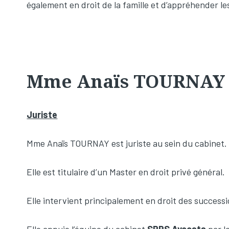
également en droit de la famille et d’appréhender les
Mme Anaïs TOURNAY
Juriste
Mme Anaïs TOURNAY est juriste au sein du cabinet.
Elle est titulaire d’un Master en droit privé général.
Elle intervient principalement en droit des successio
Elle appuie l’équipe du cabinet
SPPS Avocats
par l