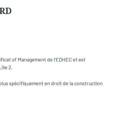
ARD
ertificat of Management de l’EDHEC et est
lle 2.
 plus spécifiquement en droit de la construction