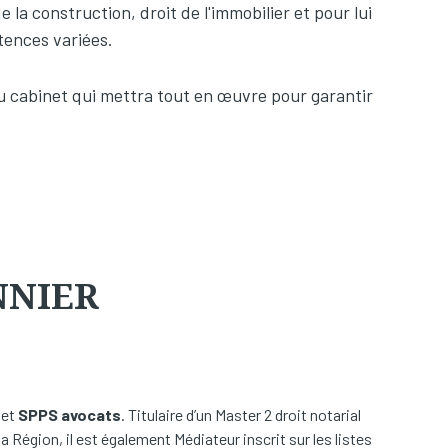
e la construction, droit de l'immobilier et pour lui
tences variées.
du cabinet qui mettra tout en œuvre pour garantir
NNIER
net
SPPS avocats
. Titulaire d’un Master 2 droit notarial
la Région, il est également Médiateur inscrit sur les listes