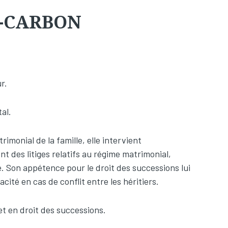
S-CARBON
r.
tal.
imonial de la famille, elle intervient
 des litiges relatifs au régime matrimonial,
. Son appétence pour le droit des successions lui
ité en cas de conflit entre les héritiers.
 et en droit des successions.