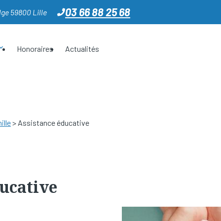
03 66 88 25 68
ge 59800 Lille
Honoraires
Actualités
ille
> Assistance éducative
ducative