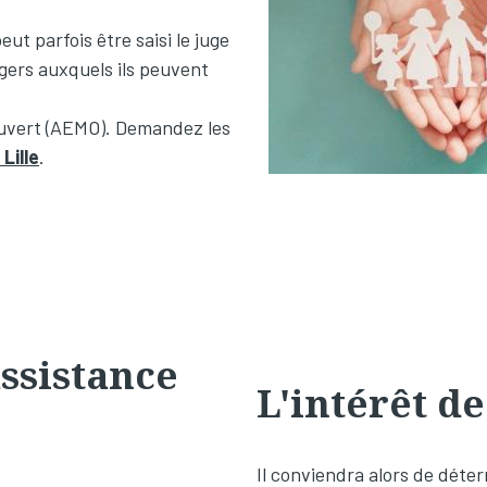
ut parfois être saisi le juge
gers auxquels ils peuvent
 Ouvert (AEMO). Demandez les
Lille
.
assistance
L'intérêt de
Il conviendra alors de déterm