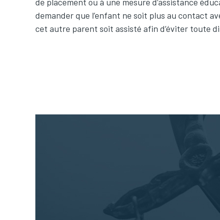
de placement ou à une mesure d’assistance éduca
demander que l’enfant ne soit plus au contact a
cet autre parent soit assisté afin d’éviter toute di