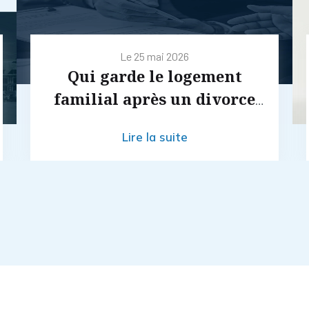
Le
25 mai 2026
Qui garde le logement
familial après un divorce
par consentement mutuel ?
Lire la suite