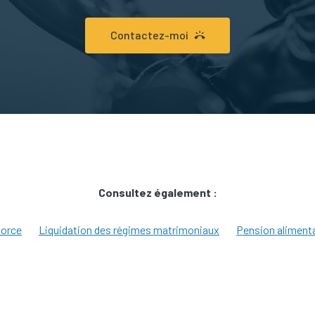
Contactez-moi
Consultez également :
vorce
Liquidation des régimes matrimoniaux
Pension alimenta