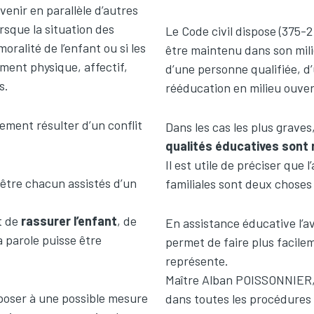
venir en parallèle d’autres
orsque la situation des
Le Code civil dispose (375-2
oralité de l’enfant ou si les
être maintenu dans son mili
ment physique, affectif,
d’une personne qualifiée, d
s.
rééducation en milieu ouver
ement résulter d’un conflit
Dans les cas les plus graves
qualités éducatives sont
Il est utile de préciser que 
 être chacun assistés d’un
familiales sont deux choses 
t de
rassurer l’enfant
, de
En assistance éducative l’av
a parole puisse être
permet de faire plus facile
représente.
Maître Alban POISSONNIER, a
pposer à une possible mesure
dans toutes les procédures 