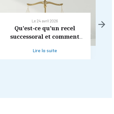
Le
24 avril 2026
Qu'est-ce qu'un recel
S
successoral et comment
l'établir ?
Lire la suite