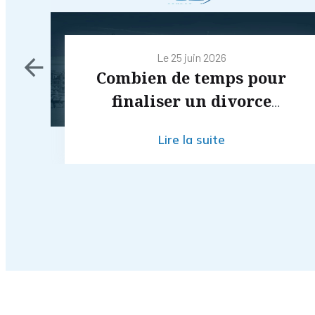
Le
25 juin 2026
on
Combien de temps pour
finaliser un divorce
amiable en 2026 ?
Lire la suite