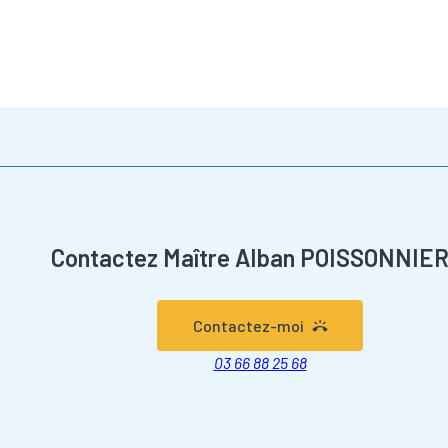
Contactez Maître Alban POISSONNIE
Contactez-moi
03 66 88 25 68